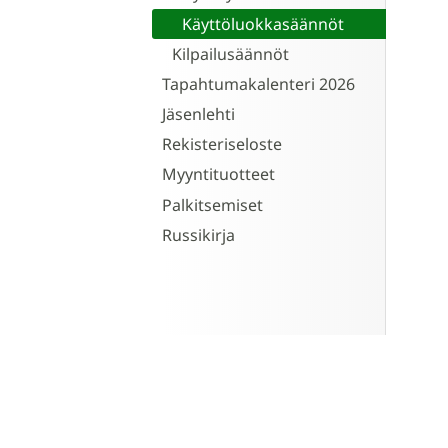
Käyttöluokkasäännöt
Kilpailusäännöt
Tapahtumakalenteri 2026
Jäsenlehti
Rekisteriseloste
Myyntituotteet
Palkitsemiset
Russikirja