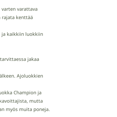
 varten varattava
 rajata kenttää
 ja kaikkiin luokkiin
 tarvittaessa jakaa
jälkeen. Ajoluokkien
öluokka Champion ja
avoittajista, mutta
an myös muita poneja.