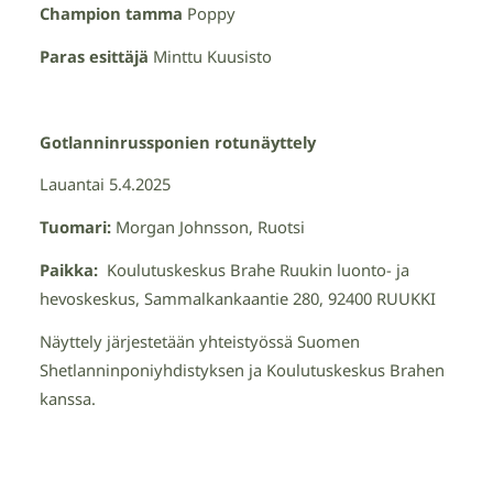
Champion tamma
Poppy
Paras esittäjä
Minttu Kuusisto
Gotlanninrussponien rotunäyttely
Lauantai 5.4.2025
Tuomari:
Morgan Johnsson, Ruotsi
Paikka:
Koulutuskeskus Brahe Ruukin luonto- ja
hevoskeskus, Sammalkankaantie 280, 92400 RUUKKI
Näyttely järjestetään yhteistyössä Suomen
Shetlanninponiyhdistyksen ja Koulutuskeskus Brahen
kanssa.