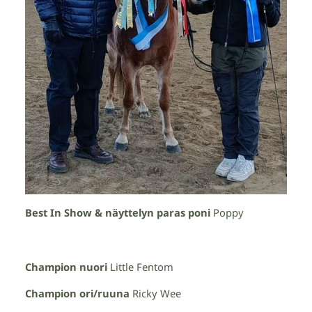
Best In Show & näyttelyn paras poni
Poppy
Champion nuori
Little Fentom
Champion ori/ruuna
Ricky Wee